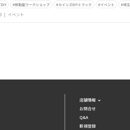
DIY
移動型ワークショップ
カインズDIYトラック
イベント
埼玉
3
|
イベント
店舗情報
お問合せ
Q&A
新規登録