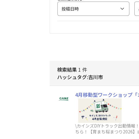
投稿日時
検索結果
1 件
ハッシュタグ:吉川市
4月移動型ワークショップ「カ
\カインズDIYトラック出動情報
ちら！【育まち桜まつり2026】
フレクター【