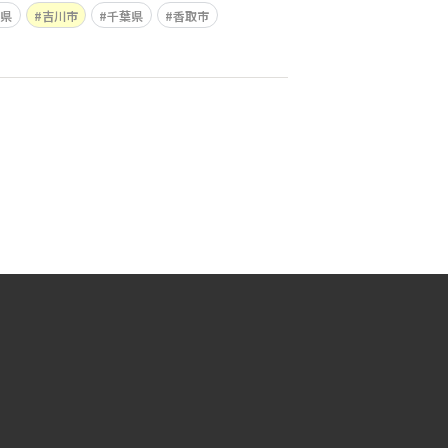
県
吉川市
千葉県
香取市