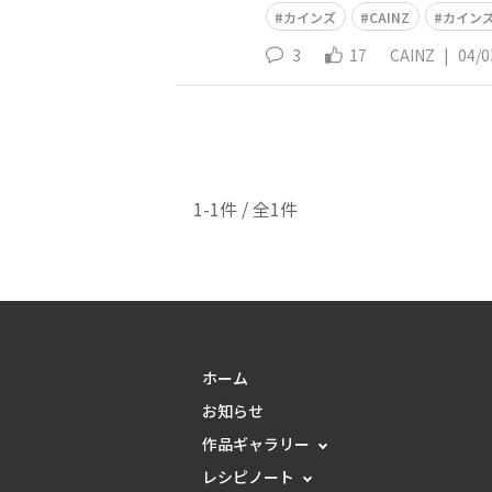
カインズ
CAINZ
カインズ
3
17
CAINZ
|
04/0
1-1件 / 全1件
ホーム
お知らせ
作品ギャラリー
レシピノート