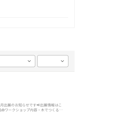
」4月出展のお知らせです📢出展情報はこ
丁目公園🧰ワークショップ内容・木でつくるリ