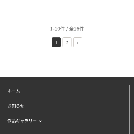
1-10件 / 全16件
1
2
›
ホーム
お知らせ
作品ギャラリー