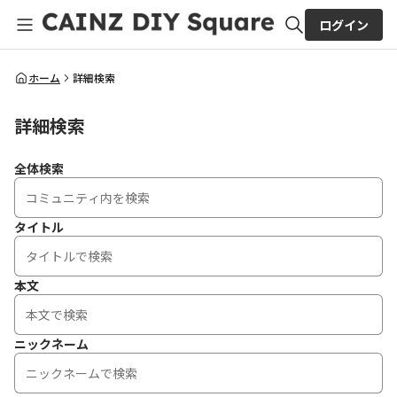
ログイン
全体検索
ホーム
詳細検索
詳細検索
検索
全体検索
タイトル
本文
ニックネーム