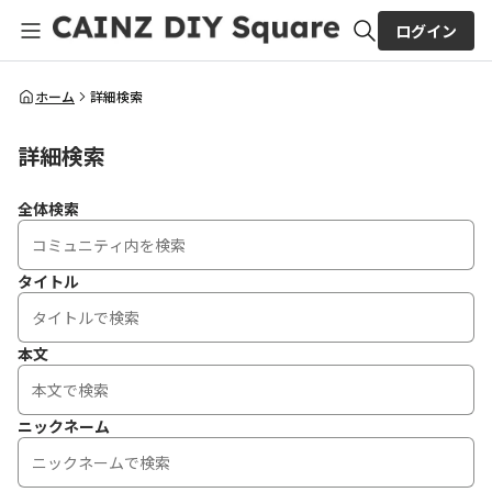
ログイン
全体検索
ホーム
詳細検索
詳細検索
検索
全体検索
タイトル
本文
ニックネーム