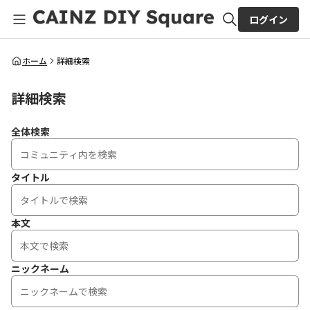
ログイン
全体検索
ホーム
詳細検索
詳細検索
検索
全体検索
タイトル
本文
ニックネーム