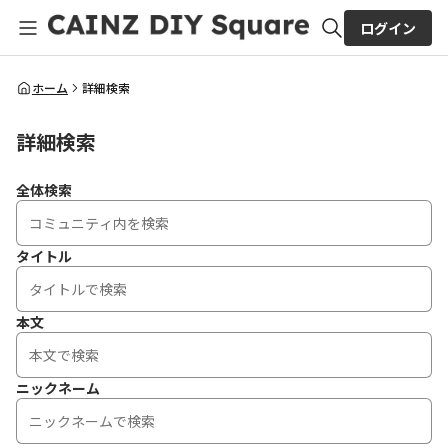
ログイン
全体検索
ホーム
詳細検索
詳細検索
検索
全体検索
タイトル
本文
ニックネーム