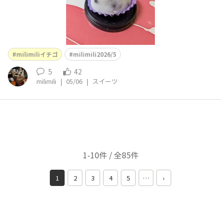
milimiliイチゴ
milimili2026/5
5
42
milimili
|
05/06
|
スイーツ
1-10件 / 全85件
1
2
3
4
5
…
›