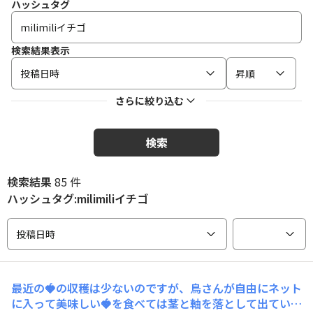
ハッシュタグ
検索結果表示
投稿日時
昇順
さらに絞り込む
検索
検索結果
85 件
ハッシュタグ:milimiliイチゴ
投稿日時
最近の🍓の収穫は少ないのですが、鳥さんが自由にネット
に入って美味しい🍓を食べては茎と軸を落として出ていく