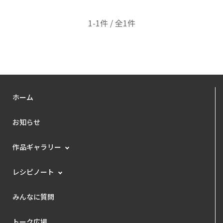
1-1件 / 全1件
ホーム
お知らせ
作品ギャラリー
レシピノート
みんなに質問
トーク広場