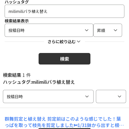
ハッシュタグ
検索結果表示
投稿日時
昇順
さらに絞り込む
検索
検索結果
1 件
ハッシュタグ:milimiliバラ植え替え
投稿日時
群舞剪定と植え替え
剪定前はこのような感じでした！葉
っぱを取って枝先を剪定しました✄1/31鉢から出すと根が