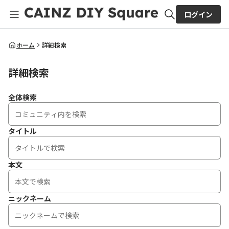
ログイン
全体検索
ホーム
詳細検索
詳細検索
検索
全体検索
タイトル
本文
ニックネーム