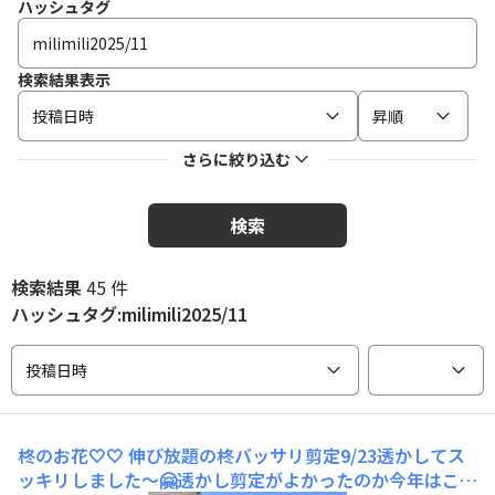
ハッシュタグ
検索結果表示
投稿日時
昇順
さらに絞り込む
検索
検索結果
45 件
ハッシュタグ:milimili2025/11
投稿日時
柊のお花🤍🤍
伸び放題の柊バッサリ剪定9/23透かしてス
ッキリしました〜🤗透かし剪定がよかったのか今年はこん