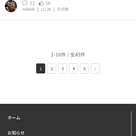
た方がよさそうです。 mahalo♡
12
16
milimili
|
11/26
|
その他
1-10件 / 全45件
1
2
3
4
5
›
ホーム
お知らせ