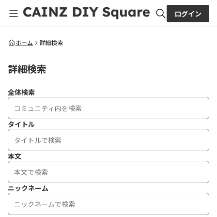
ログイン
全体検索
ホーム
詳細検索
詳細検索
検索
全体検索
タイトル
本文
ニックネーム