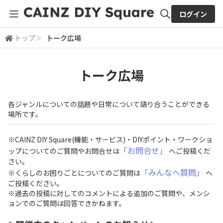
ログイン
トップ
＞
トーク広場
全体検索
トーク広場
検索
各ジャンルについての話題や日常について語り合うことができる
場所です。
※CAINZ DIY Square(機能・サービス)・DIYポイント・ワークショ
「お問合せ」
ップについてのご質問やお問合せは
へご投稿くだ
さい。
「みんなへ質問」
※くらしのお困りごとについてのご質問は
へ
ご投稿ください。
※過去の投稿に対してのコメントによる追加のご質問や、メンシ
ョンでのご質問は回答できかねます。