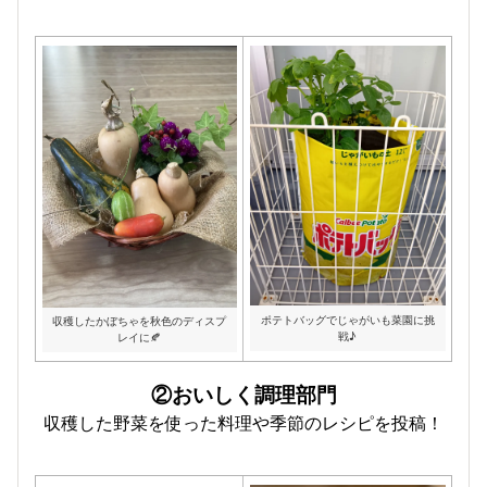
ポテトバッグでじゃがいも菜園に挑
収穫したかぼちゃを秋色のディスプ
戦♪
レイに🍂
②おいしく調理部門
収穫した野菜を使った料理や季節のレシピを投稿！