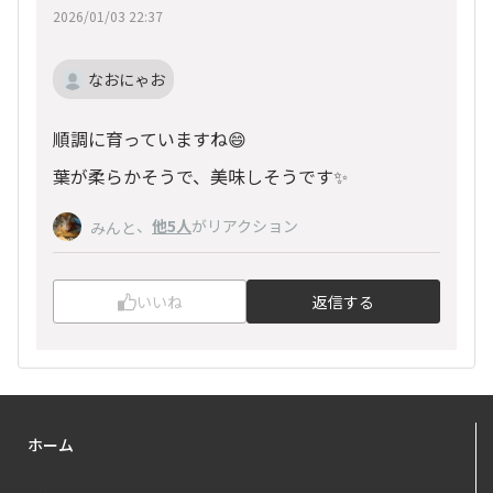
2026/01/03 22:37
なおにゃお
順調に育っていますね😄
葉が柔らかそうで、美味しそうです✨
、
他5人
がリアクション
みんと
いいね
返信する
ホーム