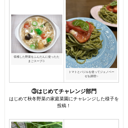
収穫した野菜をふんだんに使ったた
まごスープ🥚
トマトとバジルを使ってジェノベー
ゼを調理✨
③はじめてチャレンジ部門
はじめて秋冬野菜の家庭菜園にチャレンジした様子を
投稿！