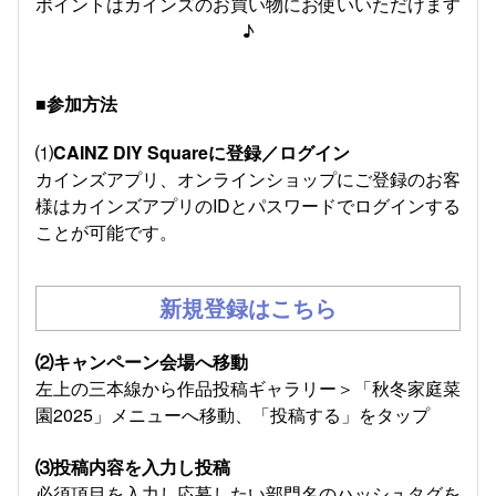
ポイントはカインズのお買い物にお使いいただけます
♪
■参加方法
⑴
CAINZ DIY Squareに登録／ログイン
カインズアプリ、オンラインショップにご登録のお客
様はカインズアプリのIDとパスワードでログインする
ことが可能です。
新規登録はこちら
⑵キャンペーン会場へ移動
左上の三本線から作品投稿ギャラリー＞「秋冬家庭菜
園2025」メニューへ移動、「投稿する」をタップ
⑶投稿内容を入力し投稿
必須項目を入力し応募したい部門名のハッシュタグを