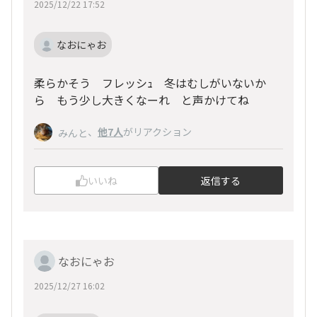
2025/12/22 17:52
なおにゃお
柔らかそう フレッシｭ 冬はむしがいないか
ら もう少し大きくなーれ と声かけてね
、
他7人
がリアクション
みんと
いいね
返信する
なおにゃお
2025/12/27 16:02