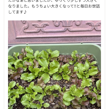
なりました。もうちょい大きくなって‼️と毎日お世話
してます♪