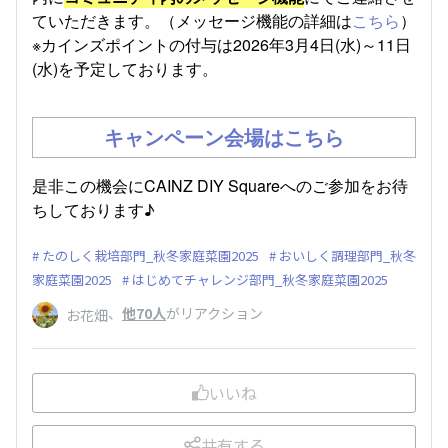
ていただきます。（メッセージ機能の詳細は
こちら
）
※カインズポイントの付与は2026年3月4日(水)～11日
(水)を予定しております。
キャンペーン会場はこちら
是非この機会にCAINZ DIY Squareへのご参加をお待
ちしております♪
たのしく栽培部門_秋冬家庭菜園2025
おいしく調理部門_秋冬
家庭菜園2025
はじめてチャレンジ部門_秋冬家庭菜園2025
、
他70人
がリアクション
お花畑
いいね
共有する