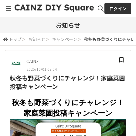
ログイン
全体検索
お知らせ
トップ
＞
お知らせ
＞
キャンペーン
＞
秋冬も野菜づくりにチャレ
検索
CAINZ
2025/10/01 09:04
秋冬も野菜づくりにチャレンジ！家庭菜園
投稿キャンペーン
秋冬も野菜づくりにチャレンジ！
家庭菜園投稿キャンペーン