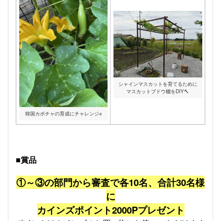
シャインマスカットを育てるために
マスカットブドウ棚をDIY🔨
韓国カボチャの育成にチャレンジ✊
■賞品
①～③の部門から審査で各10名、合計30名様
に
カインズポイント2000Pプレゼント