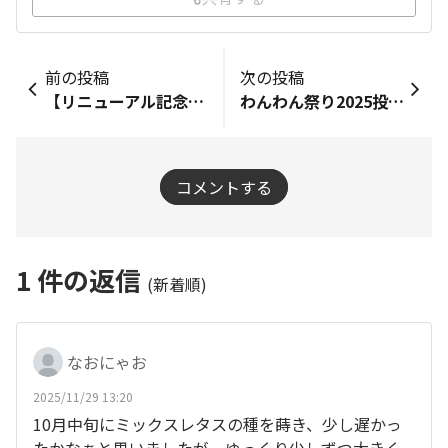
前の投稿
次の投稿
【リニューアル記念】新規登録キャンペーン開催！
わんわん祭り2025投稿キャンペーン開催
コメントする
1
件の返信
(新着順)
なおにゃお
2025/11/29 13:20
10月中旬にミックスレタスの種を蒔き、少し遅かっ
たかなぁと思いましたが、ゆっくり少しずつ大きく