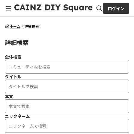
ログイン
全体検索
ホーム
詳細検索
詳細検索
検索
全体検索
タイトル
本文
ニックネーム