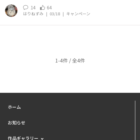
14
64
はりねずみ
|
03/18
|
キャンペーン
1-4件 / 全4件
ホーム
お知らせ
作品ギャラリー