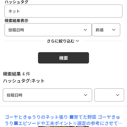
ハッシュタグ
検索結果表示
投稿日時
昇順
さらに絞り込む
検索
検索結果
4 件
ハッシュタグ:ネット
投稿日時
ゴーヤときゅうりのネット張り
■育てた野菜 ゴーヤきゅ
うり■エピソードや工夫ポイント※選定の参考にさせてい