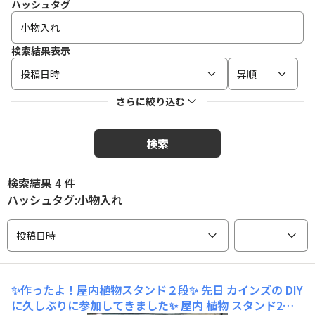
ハッシュタグ
検索結果表示
投稿日時
昇順
さらに絞り込む
検索
検索結果
4 件
ハッシュタグ:小物入れ
投稿日時
✨作ったよ！屋内植物スタンド２段✨
先日 カインズの DIY
に久しぶりに参加してきました✨ 屋内 植物 スタンド2段