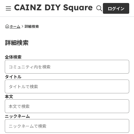
ログイン
全体検索
ホーム
詳細検索
詳細検索
検索
全体検索
タイトル
本文
ニックネーム