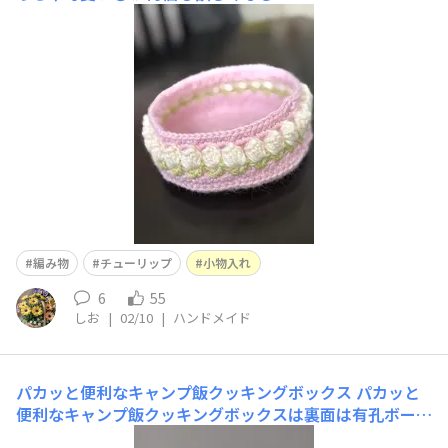
編み物
チューリップ
小物入れ
6
55
しお
|
02/10
|
ハンドメイド
パカッと便利なキャンプ飯クッキングボックス
パカッと
便利なキャンプ飯クッキングボックスは裏面は有孔ボード
になってるので、金具を買ってきて小物をかけたいと思い