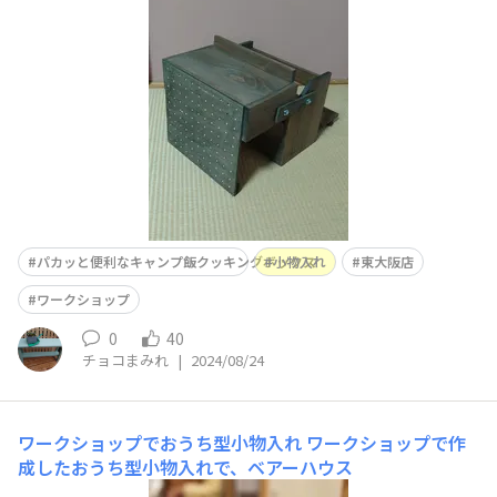
ます。
パカッと便利なキャンプ飯クッキングボックス
小物入れ
東大阪店
ワークショップ
0
40
チョコまみれ
|
2024/08/24
ワークショップでおうち型小物入れ
ワークショップで作
成したおうち型小物入れで、ベアーハウス