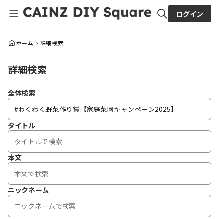
ログイン
全体検索
ホーム
詳細検索
詳細検索
検索
全体検索
タイトル
本文
ニックネーム