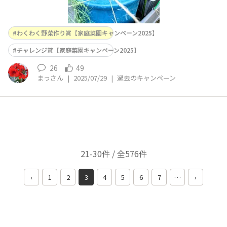
わくわく野菜作り賞【家庭菜園キャンペーン2025】
チャレンジ賞【家庭菜園キャンペーン2025】
26
49
まっさん
|
2025/07/29
|
過去のキャンペーン
21-30件 / 全576件
‹
1
2
3
4
5
6
7
…
›