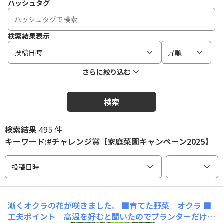
ハッシュタグ
検索結果表示
投稿日時
昇順
さらに絞り込む
検索
検索結果
495 件
キーワード:#チャレンジ賞【家庭菜園キャンペーン2025】
投稿日時
漸くオクラの花が咲きました。
■育てた野菜 オクラ ■
工夫ポイント 高温を好むと聞いたのでプランターだけど