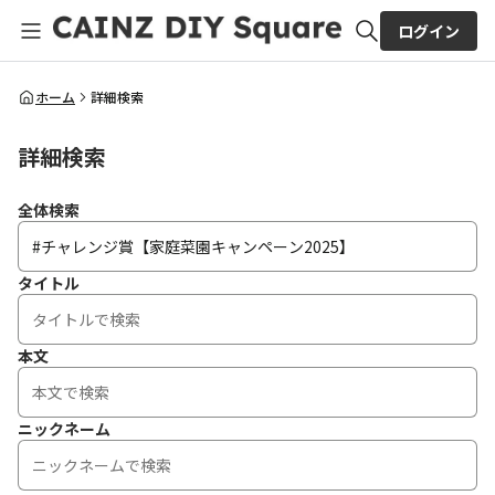
ログイン
全体検索
ホーム
詳細検索
詳細検索
検索
全体検索
タイトル
本文
ニックネーム