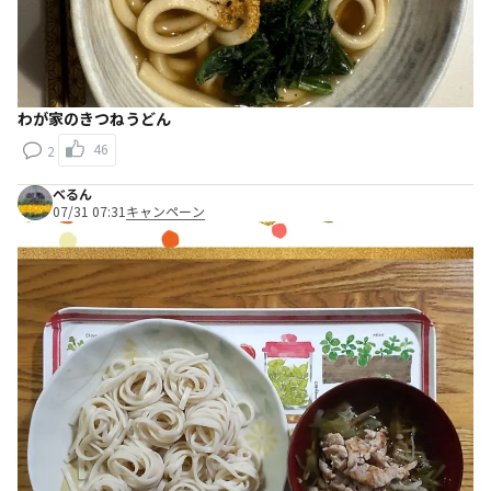
わが家のきつねうどん
46
2
べるん
07/31 07:31
キャンペーン