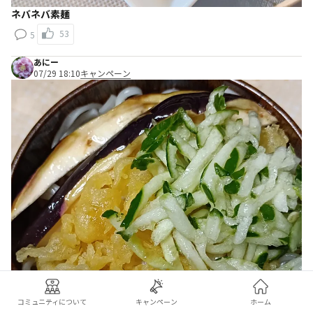
ネバネバ素麺
53
5
あにー
07/29 18:10
キャンペーン
コミュニティについて
キャンペーン
ホーム