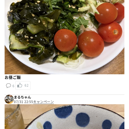
お昼ご飯
62
6
まるちゃん
07/31 22:55
キャンペーン