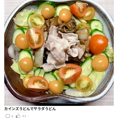
カインズうどんでサラダうどん
63
9