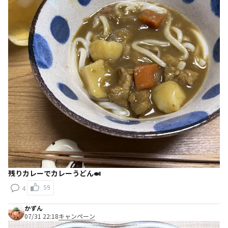
残りカレーでカレーうどん🍛
59
4
かずん
07/31 22:18
キャンペーン