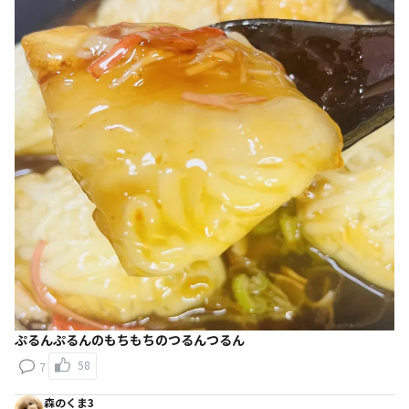
ぷるんぷるんのもちもちのつるんつるん
58
7
森のくま3