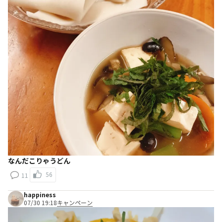
なんだこりゃうどん
56
11
happiness
07/30 19:18
キャンペーン