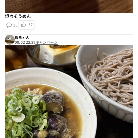
坦々そうめん
57
12
母ちゃん
08/02 22:39
キャンペーン