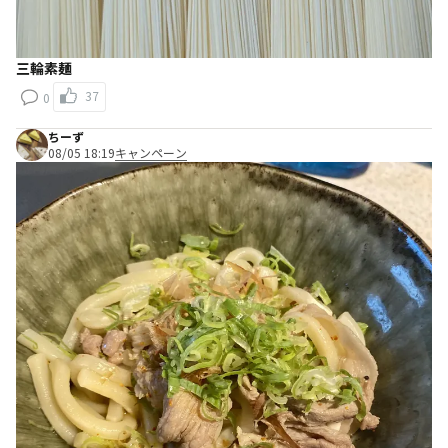
三輪素麺
37
0
ちーず
08/05 18:19
キャンペーン