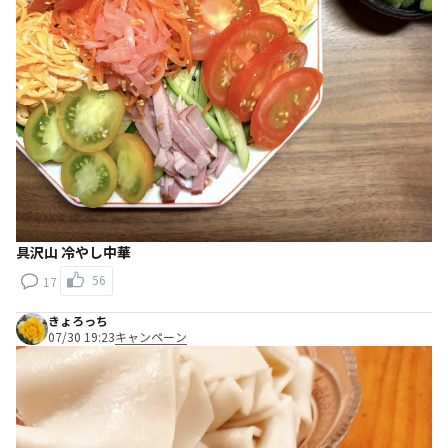
具沢山 冷やし中華
56
17
きょろっち
07/30 19:23
キャンペーン