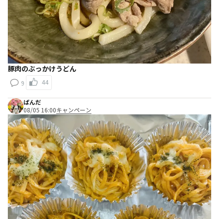
豚肉のぶっかけうどん
44
9
ぱんだ
08/05 16:00
キャンペーン