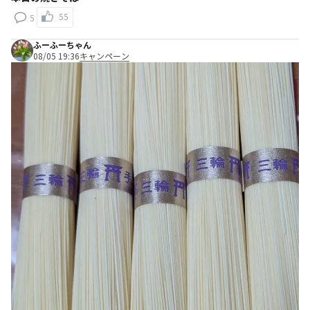
55
5
ふーふーちゃん
08/05 19:36
キャンペーン