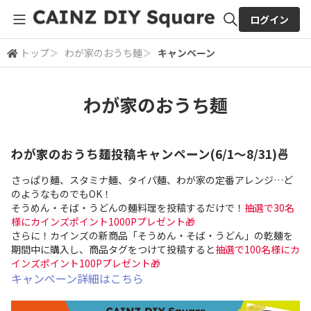
ログイン
トップ
＞
わが家のおうち麺
＞
キャンペーン
全体検索
わが家のおうち麺
検索
わが家のおうち麺投稿キャンペーン(6/1～8/31)🍜
さっぱり麺、スタミナ麺、タイパ麺、わが家の定番アレンジ…ど
のようなものでもOK！
そうめん・そば・うどんの麺料理を投稿するだけで！
抽選で30名
様にカインズポイント1000Pプレゼント🎁
さらに！カインズの新商品「そうめん・そば・うどん」の乾麺を
期間中に購入し、商品タグをつけて投稿すると
抽選で100名様にカ
インズポイント100Pプレゼント🎁
キャンペーン詳細はこちら