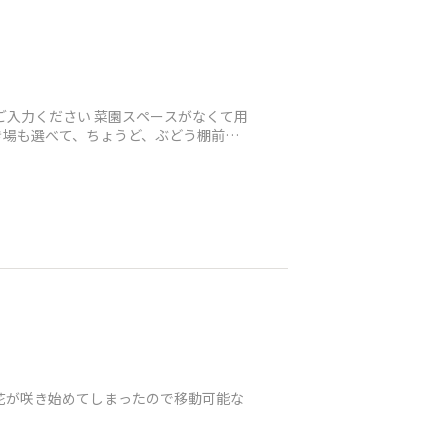
ご入力ください 菜園スペースがなくて用
き場も選べて、ちょうど、ぶどう棚前に
花が咲き始めてしまったので移動可能な