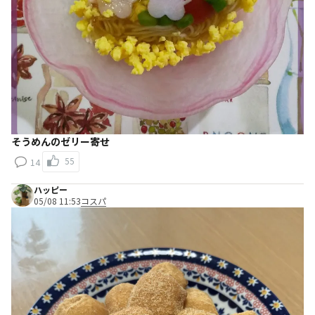
そうめんのゼリー寄せ
55
14
ハッピー
05/08 11:53
コスパ