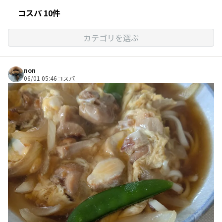
コスパ 10件
カテゴリを選ぶ
non
06/01 05:46
コスパ