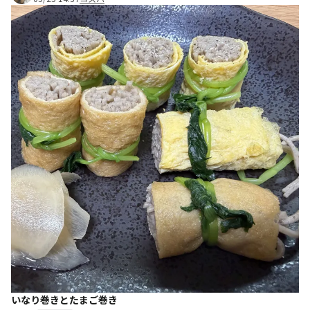
いなり巻きとたまご巻き