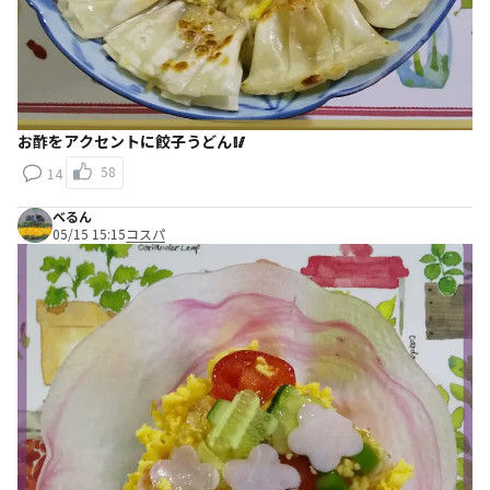
お酢をアクセントに餃子うどん🥢
58
14
べるん
05/15 15:15
コスパ