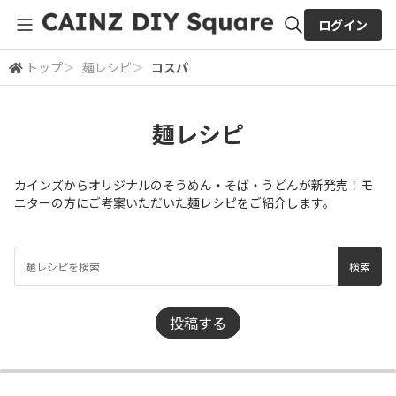
ログイン
トップ
＞
麺レシピ
＞
コスパ
全体検索
麺レシピ
検索
カインズからオリジナルのそうめん・そば・うどんが新発売！モ
ニターの方にご考案いただいた麺レシピをご紹介します。
投稿する