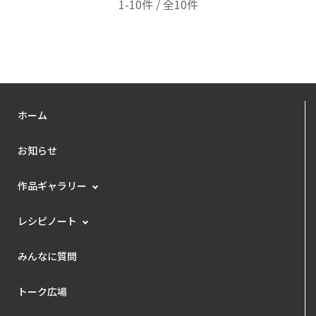
1-10件 / 全10件
ホーム
お知らせ
作品ギャラリー
レシピノート
みんなに質問
トーク広場