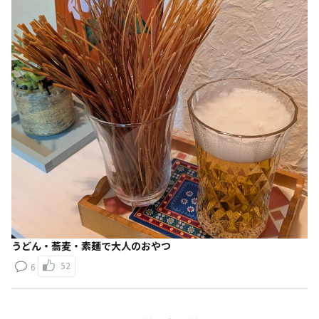
うどん・蕎麦・素麺で大人のおやつ
52
6