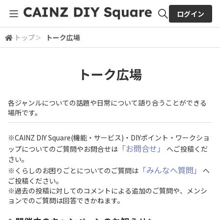
ログイン
トップ
＞
トーク広場
全体検索
トーク広場
検索
各ジャンルについての話題や日常について語り合うことができる
場所です。
※CAINZ DIY Square(機能・サービス)・DIYポイント・ワークショ
「お問合せ」
ップについてのご質問やお問合せは
へご投稿くだ
さい。
「みんなへ質問」
※くらしのお困りごとについてのご質問は
へ
ご投稿ください。
※過去の投稿に対してのコメントによる追加のご質問や、メンシ
ョンでのご質問は回答できかねます。