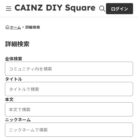
ログイン
全体検索
ホーム
詳細検索
詳細検索
検索
全体検索
タイトル
本文
ニックネーム