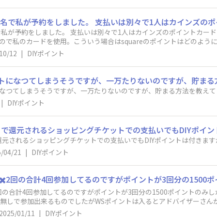
名で私が予約をしました。 支払いは別々で1人はカインズのポイントカー
ので私のカードを使用。こういう場合はsquareのポイントはどのよう
10/12
|
DIYポイント
トになつてしまうそうですが、一万たりないのですが、貯まる
になつてしまうそうですが、一万たりないのですが、貯まる方法を教えて
|
DIYポイント
で還元されるショッピングチケットでの支払いでもDIYポイン
元されるショッピングチケットでの支払いでもDIYポイントは付きます
/04/21
|
DIYポイント
S✖️2回の合計4回参加してるのですがポイントが3回分の1500ポイントの
約無しで参加出来るものでしたがWSポイントは入るとアドバイザーさん
2025/01/11
|
DIYポイント