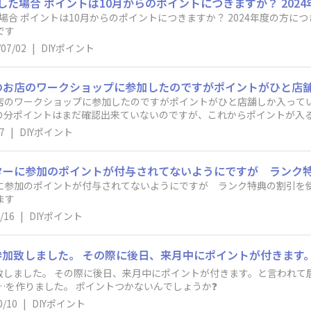
場合 ポイントは10月からのポイントにつきますか？ 2024年度の方に
です
/07/02
|
DIYポイント
のワークショップに参加したのですがポイントがひと店舗しか入っていないよう
お店の分ポイントはまだ確認出来ていないのですが、これからポイントが入
7
|
DIYポイント
ーに参加のポイントが付与されてないようにですが ランク特典の割引を
ます
/16
|
DIYポイント
加致しました。 その際に後日、来月中にポイントが付きます。と言われ
か…を作りました。 ポイントつかないんでしょうか❓
0/10
|
DIYポイント