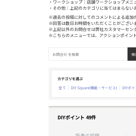
・ワークショップ：店舗ワークショップメニ
・その他：上記のカテゴリに当てはまらない
※過去の投稿に対してのコメントによる追加
※回答は数日お時間をいただくことがござい
※上記以外のお問合せは弊社カスタマーセン
※こちらのメニューでは、アクションポイン
カテゴリを選ぶ
全て
DIY Square(機能・サービス)
DIYポ
DIYポイント 49件
新着の投稿