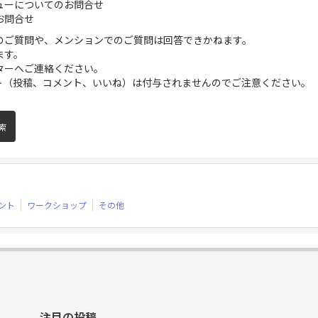
ューについてのお問合せ
お問合せ
のご質問や、メンションでのご質問は回答できかねます。
ます。
ターへご連絡ください。
ト（投稿、コメント、いいね）は付与されませんのでご注意ください。
イント
ワークショップ
その他
注目の投稿